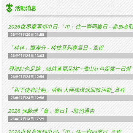
活動消息
2026世界童軍領巾日-「巾」住一齊同樂日 - 參加者
26年07月30日 21:55
「科科」攞滿分 - 科技系列專章日 - 章程
26年07月24日 13:03
尋跡紅色足跡，鑄就童軍品格”+佛山紅色探索一日營 -
26年07月24日 12:59
「和平使者計劃」活動 大匯操環保回收活動_章程
26年07月24日 12:56
2026 保齡球「童」樂日】 -取消通告
26年07月14日 17:29
2026世界童軍領巾日-「巾」住一齊同樂日_章程