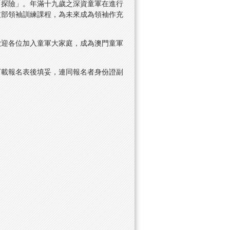
「探險」。年滿十九歲之深資童軍在進行
支部領袖訓練課程，為未來成為領袖作充
歡迎各位加入童軍大家庭，成為澳門童軍
下載報名表後填妥，連同報名者身份證副