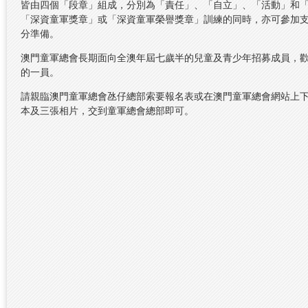
皆由四個「段章」組成，分別為「責任」、「自立」、「活動」和
「深資童軍獎章」或「深資童軍榮譽獎章」訓練的同時，亦可參加
分準備。
澳門童軍總會長期面向全澳年屆七歲半的兒童及青少年招募成員，
的一員。
請親臨澳門童軍總會氹仔總部索要報名表或在澳門童軍總會網站上
本及三張相片，交到童軍總會總部即可。