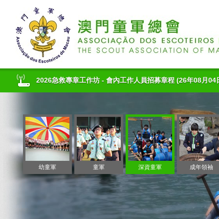
2026童軍急救訓練課程 - 章程
(26年08月04日 20:35)
總會社交媒體小編(第二期8月至11月)-會內服務錄取名單
(26
2026急救專章工作坊 - 會內工作人員招募章程
(26年08月04日
2026童軍急救訓練課程 - 章程
(26年08月04日 20:35)
總會社交媒體小編(第二期8月至11月)-會內服務錄取名單
(26
幼童軍
童軍
深資童軍
成年領袖