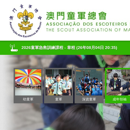
2026童軍急救訓練課程 - 章程
(26年08月04日 20:35)
總會社交媒體小編(第二期8月至11月)-會內服務錄取名單
(26
2026急救專章工作坊 - 會內工作人員招募章程
(26年08月04日
2026童軍急救訓練課程 - 章程
(26年08月04日 20:35)
總會社交媒體小編(第二期8月至11月)-會內服務錄取名單
(26
幼童軍
童軍
深資童軍
成年領袖